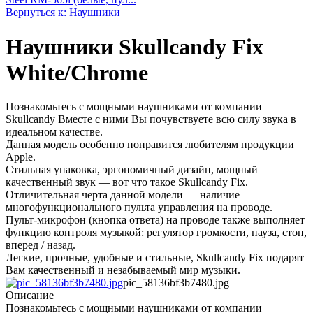
Вернуться к: Наушники
Наушники Skullcandy Fix
White/Chrome
Познакомьтесь с мощными наушниками от компании
Skullcandy Вместе с ними Вы почувствуете всю силу звука в
идеальном качестве.
Данная модель особенно понравится любителям продукции
Apple.
Стильная упаковка, эргономичный дизайн, мощный
качественный звук — вот что такое Skullcandy Fix.
Отличительная черта данной модели — наличие
многофункционального пульта управления на проводе.
Пульт-микрофон (кнопка ответа) на проводе также выполняет
функцию контроля музыкой: регулятор громкости, пауза, стоп,
вперед / назад.
Легкие, прочные, удобные и стильные, Skullcandy Fix подарят
Вам качественный и незабываемый мир музыки.
pic_58136bf3b7480.jpg
Описание
Познакомьтесь с мощными наушниками от компании