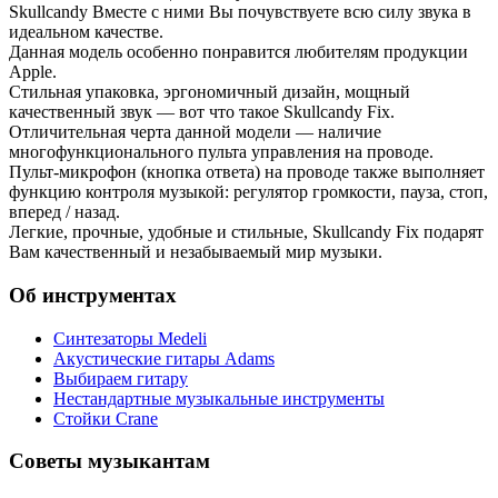
Skullcandy Вместе с ними Вы почувствуете всю силу звука в
идеальном качестве.
Данная модель особенно понравится любителям продукции
Apple.
Стильная упаковка, эргономичный дизайн, мощный
качественный звук — вот что такое Skullcandy Fix.
Отличительная черта данной модели — наличие
многофункционального пульта управления на проводе.
Пульт-микрофон (кнопка ответа) на проводе также выполняет
функцию контроля музыкой: регулятор громкости, пауза, стоп,
вперед / назад.
Легкие, прочные, удобные и стильные, Skullcandy Fix подарят
Вам качественный и незабываемый мир музыки.
Об инструментах
Синтезаторы Мedeli
Акустические гитары Adams
Выбираем гитару
Нестандартные музыкальные инструменты
Стойки Crane
Советы музыкантам