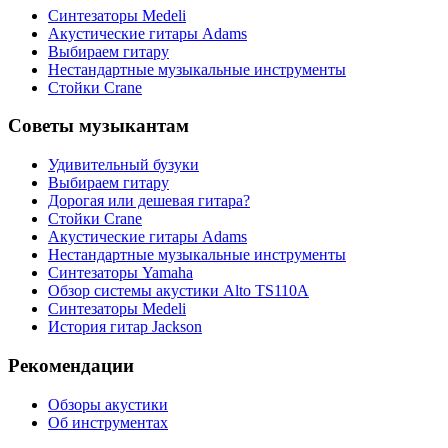
Синтезаторы Мedeli
Акустические гитары Adams
Выбираем гитару
Нестандартные музыкальные инструменты
Стойки Crane
Советы музыкантам
Удивительный бузуки
Выбираем гитару
Дорогая или дешевая гитара?
Стойки Crane
Акустические гитары Adams
Нестандартные музыкальные инструменты
Синтезаторы Yamaha
Обзор системы акустики Alto TS110A
Синтезаторы Мedeli
История гитар Jackson
Рекомендации
Обзоры акустики
Об инструментах