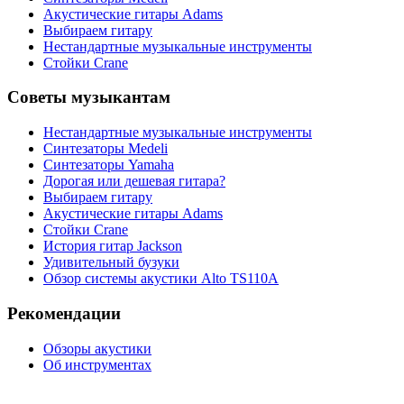
Акустические гитары Adams
Выбираем гитару
Нестандартные музыкальные инструменты
Стойки Crane
Советы музыкантам
Нестандартные музыкальные инструменты
Синтезаторы Мedeli
Синтезаторы Yamaha
Дорогая или дешевая гитара?
Выбираем гитару
Акустические гитары Adams
Стойки Crane
История гитар Jackson
Удивительный бузуки
Обзор системы акустики Alto TS110A
Рекомендации
Обзоры акустики
Об инструментах