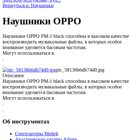
Вернуться к: Наушники
Наушники OPPO
Наушники OPPO PM-1 black способны в высоком качестве
воспроизводить музыкальные файлы, в которых особое
внимание уделяется басовым частотам.
Могут использоваться в.
.
.
pic_58136b6db74d0.jpg
Описание
Наушники OPPO PM-1 black способны в высоком качестве
воспроизводить музыкальные файлы, в которых особое
внимание уделяется басовым частотам.
Могут использоваться в.
.
.
Об инструментах
Синтезаторы Мedeli
Акустические гитары Adams