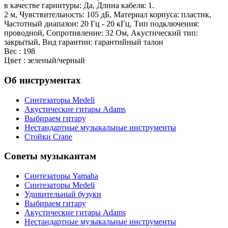
в качестве гарнитуры: Да, Длина кабеля: 1.
2 м, Чувствительность: 105 дБ, Материал корпуса: пластик,
Частотный диапазон: 20 Гц - 20 кГц, Тип подключения:
проводной, Сопротивление: 32 Ом, Акустический тип:
закрытый, Вид гарантии: гарантийный талон
Вес : 198
Цвет : зеленый/черный
Об инструментах
Синтезаторы Мedeli
Акустические гитары Adams
Выбираем гитару
Нестандартные музыкальные инструменты
Стойки Crane
Советы музыкантам
Синтезаторы Yamaha
Синтезаторы Мedeli
Удивительный бузуки
Выбираем гитару
Акустические гитары Adams
Нестандартные музыкальные инструменты