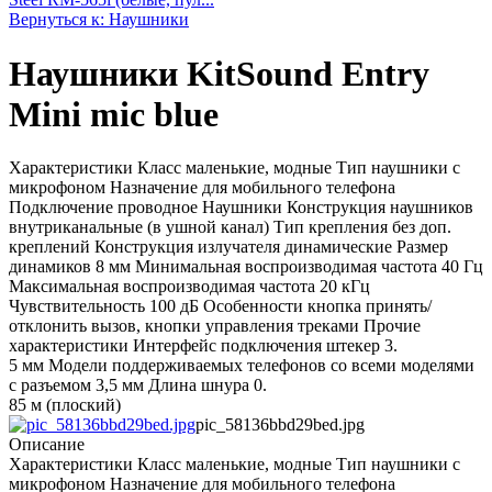
Вернуться к: Наушники
Наушники KitSound Entry
Mini mic blue
Характеристики Класс маленькие, модные Тип наушники с
микрофоном Назначение для мобильного телефона
Подключение проводное Наушники Конструкция наушников
внутриканальные (в ушной канал) Тип крепления без доп.
креплений Конструкция излучателя динамические Размер
динамиков 8 мм Минимальная воспроизводимая частота 40 Гц
Максимальная воспроизводимая частота 20 кГц
Чувствительность 100 дБ Особенности кнопка принять/
отклонить вызов, кнопки управления треками Прочие
характеристики Интерфейс подключения штекер 3.
5 мм Модели поддерживаемых телефонов со всеми моделями
с разъемом 3,5 мм Длина шнура 0.
85 м (плоский)
pic_58136bbd29bed.jpg
Описание
Характеристики Класс маленькие, модные Тип наушники с
микрофоном Назначение для мобильного телефона