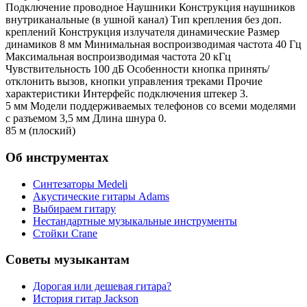
Подключение проводное Наушники Конструкция наушников
внутриканальные (в ушной канал) Тип крепления без доп.
креплений Конструкция излучателя динамические Размер
динамиков 8 мм Минимальная воспроизводимая частота 40 Гц
Максимальная воспроизводимая частота 20 кГц
Чувствительность 100 дБ Особенности кнопка принять/
отклонить вызов, кнопки управления треками Прочие
характеристики Интерфейс подключения штекер 3.
5 мм Модели поддерживаемых телефонов со всеми моделями
с разъемом 3,5 мм Длина шнура 0.
85 м (плоский)
Об инструментах
Синтезаторы Мedeli
Акустические гитары Adams
Выбираем гитару
Нестандартные музыкальные инструменты
Стойки Crane
Советы музыкантам
Дорогая или дешевая гитара?
История гитар Jackson