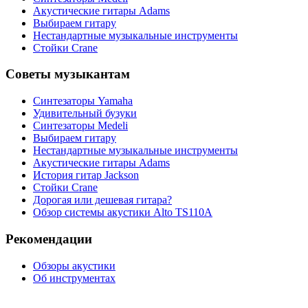
Акустические гитары Adams
Выбираем гитару
Нестандартные музыкальные инструменты
Стойки Crane
Советы музыкантам
Синтезаторы Yamaha
Удивительный бузуки
Синтезаторы Мedeli
Выбираем гитару
Нестандартные музыкальные инструменты
Акустические гитары Adams
История гитар Jackson
Стойки Crane
Дорогая или дешевая гитара?
Обзор системы акустики Alto TS110A
Рекомендации
Обзоры акустики
Об инструментах