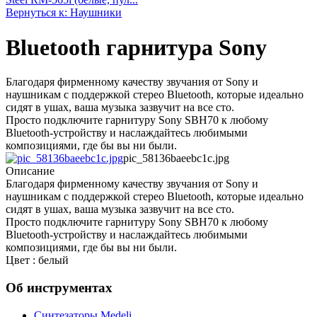
Вернуться к: Наушники
Bluetooth гарнитура Sony
Благодаря фирменному качеству звучания от Sony и
наушникам с поддержкой стерео Bluetooth, которые идеально
сидят в ушах, ваша музыка зазвучит на все сто.
Просто подключите гарнитуру Sony SBH70 к любому
Bluetooth-устройству и наслаждайтесь любимыми
композициями, где бы вы ни были.
pic_58136baeebc1c.jpg
Описание
Благодаря фирменному качеству звучания от Sony и
наушникам с поддержкой стерео Bluetooth, которые идеально
сидят в ушах, ваша музыка зазвучит на все сто.
Просто подключите гарнитуру Sony SBH70 к любому
Bluetooth-устройству и наслаждайтесь любимыми
композициями, где бы вы ни были.
Цвет : белый
Об инструментах
Синтезаторы Мedeli