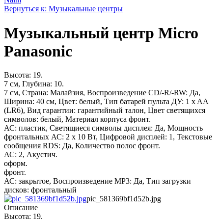
Вернуться к: Музыкальные центры
Музыкальный центр Micro
Panasonic
Высота: 19.
7 см, Глубина: 10.
7 см, Страна: Малайзия, Воспроизведение CD/-R/-RW: Да,
Ширина: 40 см, Цвет: белый, Тип батарей пульта ДУ: 1 x AA
(LR6), Вид гарантии: гарантийный талон, Цвет светящихся
символов: белый, Материал корпуса фронт.
АС: пластик, Светящиеся символы дисплея: Да, Мощность
фронтальных АС: 2 x 10 Вт, Цифровой дисплей: 1, Текстовые
сообщения RDS: Да, Количество полос фронт.
АС: 2, Акустич.
оформ.
фронт.
АС: закрытое, Воспроизведение MP3: Да, Тип загрузки
дисков: фронтальный
pic_581369bf1d52b.jpg
Описание
Высота: 19.