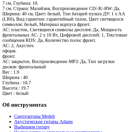
7 см, Глубина: 10.
7 см, Страна: Малайзия, Воспроизведение CD/-R/-RW: Да,
Ширина: 40 см, Цвет: белый, Тип батарей пульта ДУ: 1 x AA
(LR6), Вид гарантии: гарантийный талон, Цвет светящихся
символов: белый, Материал корпуса фронт.
АС: пластик, Светящиеся символы дисплея: Да, Мощность
фронтальных АС: 2 x 10 Вт, Цифровой дисплей: 1, Текстовые
сообщения RDS: Да, Количество полос фронт.
АС: 2, Акустич.
оформ.
фронт.
АС: закрытое, Воспроизведение MP3: Да, Тип загрузки
дисков: фронтальный
Вес : 1.9
Ширина : 40
Глубина : 10.7
Высота : 19.7
Цвет : белый
Об инструментах
Синтезаторы Мedeli
Акустические гитары Adams
Выбираем гитару