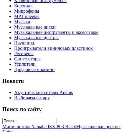
Клавишные инструменты
Колонки
Микрофоны
МР3-плееры
Музыка
Музыкальные диски
Музыкальные инструменты и аксессуары
Музыкальные центры
Наушники
Проигрыватели виниловых пластинок
Ресиверы
Синтезаторы
Усилители
Цифровые пианино
Новости
Акустические гитары Adams
Выбираем гитару
Поиск по сайту
Минисистема Yamaha ISX-803 Black
Музыкальные центры
Naim