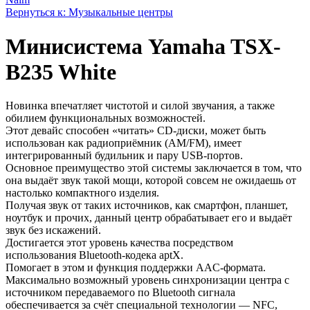
Вернуться к: Музыкальные центры
Минисистема Yamaha TSX-
B235 White
Новинка впечатляет чистотой и силой звучания, а также
обилием функциональных возможностей.
Этот девайс способен «читать» CD-диски, может быть
использован как радиоприёмник (AM/FM), имеет
интегрированный будильник и пару USB-портов.
Основное преимущество этой системы заключается в том, что
она выдаёт звук такой мощи, которой совсем не ожидаешь от
настолько компактного изделия.
Получая звук от таких источников, как смартфон, планшет,
ноутбук и прочих, данный центр обрабатывает его и выдаёт
звук без искажений.
Достигается этот уровень качества посредством
использования Bluetooth-кодека aptX.
Помогает в этом и функция поддержки AAC-формата.
Максимально возможный уровень синхронизации центра с
источником передаваемого по Bluetooth сигнала
обеспечивается за счёт специальной технологии — NFC,