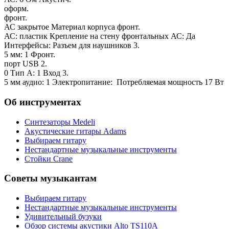
оформ.
фронт.
АС закрытое Материал корпуса фронт.
АС: пластик Крепление на стену фронтальных АС: Да
Интерфейсы: Разъем для наушников 3.
5 мм: 1 Фронт.
порт USB 2.
0 Тип A: 1 Вход 3.
5 мм аудио: 1 Электропитание: Потребляемая мощность 17 Вт
Об инструментах
Синтезаторы Мedeli
Акустические гитары Adams
Выбираем гитару
Нестандартные музыкальные инструменты
Стойки Crane
Советы музыкантам
Выбираем гитару
Нестандартные музыкальные инструменты
Удивительный бузуки
Обзор системы акустики Alto TS110A