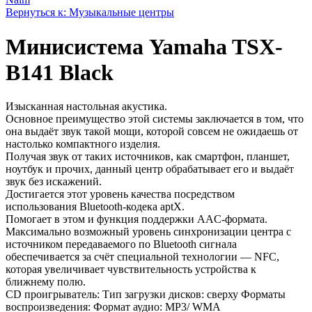
Вернуться к: Музыкальные центры
Минисистема Yamaha TSX-
B141 Black
Изысканная настольная акустика.
Основное преимущество этой системы заключается в том, что
она выдаёт звук такой мощи, которой совсем не ожидаешь от
настолько компактного изделия.
Получая звук от таких источников, как смартфон, планшет,
ноутбук и прочих, данный центр обрабатывает его и выдаёт
звук без искажений.
Достигается этот уровень качества посредством
использования Bluetooth-кодека aptX.
Помогает в этом и функция поддержки AAC-формата.
Максимально возможный уровень синхронизации центра с
источником передаваемого по Bluetooth сигнала
обеспечивается за счёт специальной технологии — NFC,
которая увеличивает чувствительность устройства к
ближнему полю.
CD проигрыватель: Тип загрузки дисков: сверху Форматы
воспроизведения: Формат аудио: MP3/ WMA