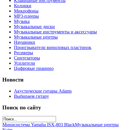
Клавишные инструменты
Колонки
Микрофоны
МР3-плееры
Музыка
Музыкальные диски
Музыкальные инструменты и аксессуары
Музыкальные центры
Наушники
Проигрыватели виниловых пластинок
Ресиверы
Синтезаторы
Усилители
Цифровые пианино
Новости
Акустические гитары Adams
Выбираем гитару
Поиск по сайту
Минисистема Yamaha ISX-803 Black
Музыкальные центры
Naim