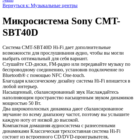
Вернуться к: Музыкальные центры
Микросистема Sony CMT-
SBT40D
Система CMT-SBT40D Hi-Fi дает дополнительные
возможности для прослушивания аудио, чтобы вы могли
выбрать оптимальный для себя вариант.
Слушайте CD-диски, FM-радио или передавайте музыку по
беспроводному соединению, установив подключение по
Bluetooth® с помощью NFC One-touch.
Благодаря классическому дизайну система Hi-Fi впишется в
любой интерьер.
Насыщенный, сбалансированный звук Наслаждайтесь
наполняющим пространство насыщенным звуком динамиков
мощностью 50 Вт.
Два широкополосных динамика дают сбалансированное
звучание по всему диапазону частот, поэтому вы услышите
каждую ноту от низкой до высокой.
Компактная домашняя аудиосистема с разнесенными
динамиками Классическая трехсоставная система Hi-Fi
состоит из встроенного CD/DVD-проигрывателя,