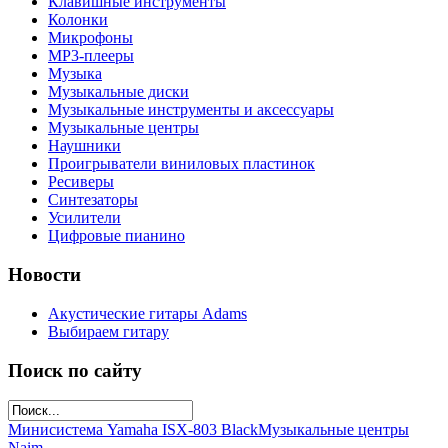
Клавишные инструменты
Колонки
Микрофоны
МР3-плееры
Музыка
Музыкальные диски
Музыкальные инструменты и аксессуары
Музыкальные центры
Наушники
Проигрыватели виниловых пластинок
Ресиверы
Синтезаторы
Усилители
Цифровые пианино
Новости
Акустические гитары Adams
Выбираем гитару
Поиск по сайту
Минисистема Yamaha ISX-803 Black
Музыкальные центры
Naim