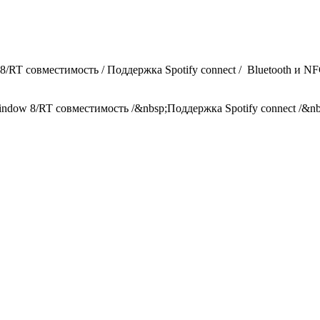
 8/RT совместимость / Поддержка Spotify connect / Bluetooth и N
Window 8/RT совместимость /&nbsp;Поддержка Spotify connect /&n