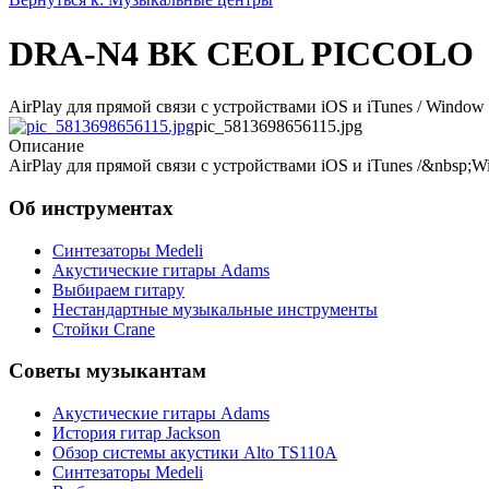
DRA-N4 BK CEOL PICCOLO
AirPlay для прямой связи с устройствами iOS и iTunes / Window
pic_5813698656115.jpg
Описание
AirPlay для прямой связи с устройствами iOS и iTunes /&nbsp;
Об инструментах
Синтезаторы Мedeli
Акустические гитары Adams
Выбираем гитару
Нестандартные музыкальные инструменты
Стойки Crane
Советы музыкантам
Акустические гитары Adams
История гитар Jackson
Обзор системы акустики Alto TS110A
Синтезаторы Мedeli