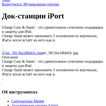
Вернуться к: Музыкальные центры
Док-станции iPort
Charge Case & Stand – это удивительное сочетание подзарядки
и защиты для iPad.
Charge Stand может принимать 3 положения по вертикали,
iPad в чехле встаёт на него как в.
.
.
pic_58136a18bbb5c.jpg
Описание
Charge Case & Stand – это удивительное сочетание подзарядки
и защиты для iPad.
Charge Stand может принимать 3 положения по вертикали,
iPad в чехле встаёт на него как в.
.
.
Об инструментах
Синтезаторы Мedeli
Акустические гитары Adams