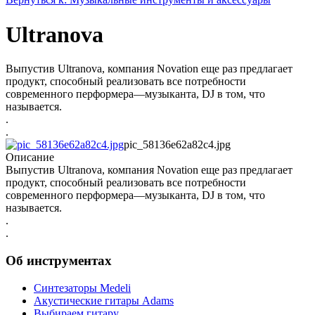
Ultranova
Выпустив Ultranova, компания Novation еще раз предлагает
продукт, способный реализовать все потребности
современного перформера—музыканта, DJ в том, что
называется.
.
.
pic_58136e62a82c4.jpg
Описание
Выпустив Ultranova, компания Novation еще раз предлагает
продукт, способный реализовать все потребности
современного перформера—музыканта, DJ в том, что
называется.
.
.
Об инструментах
Синтезаторы Мedeli
Акустические гитары Adams
Выбираем гитару