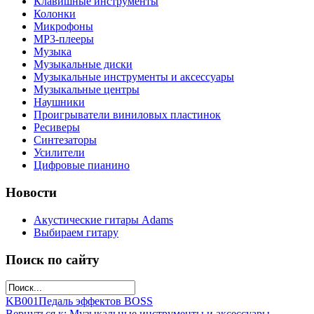
Клавишные инструменты
Колонки
Микрофоны
МР3-плееры
Музыка
Музыкальные диски
Музыкальные инструменты и аксессуары
Музыкальные центры
Наушники
Проигрыватели виниловых пластинок
Ресиверы
Синтезаторы
Усилители
Цифровые пианино
Новости
Акустические гитары Adams
Выбираем гитару
Поиск по сайту
KB001
Педаль эффектов BOSS
Вернуться к: Музыкальные инструменты и аксессуары