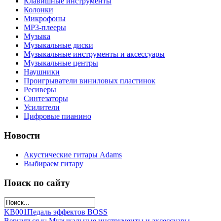
Клавишные инструменты
Колонки
Микрофоны
МР3-плееры
Музыка
Музыкальные диски
Музыкальные инструменты и аксессуары
Музыкальные центры
Наушники
Проигрыватели виниловых пластинок
Ресиверы
Синтезаторы
Усилители
Цифровые пианино
Новости
Акустические гитары Adams
Выбираем гитару
Поиск по сайту
KB001
Педаль эффектов BOSS
Вернуться к: Музыкальные инструменты и аксессуары