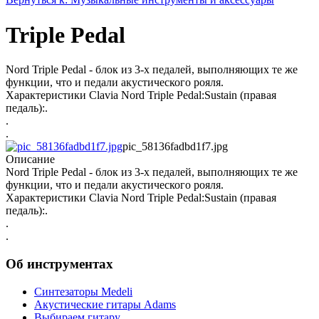
Triple Pedal
Nord Triple Pedal - блок из 3-х педалей, выполняющих те же
функции, что и педали акустического рояля.
Характеристики Clavia Nord Triple Pedal:Sustain (правая
педаль):.
.
.
pic_58136fadbd1f7.jpg
Описание
Nord Triple Pedal - блок из 3-х педалей, выполняющих те же
функции, что и педали акустического рояля.
Характеристики Clavia Nord Triple Pedal:Sustain (правая
педаль):.
.
.
Об инструментах
Синтезаторы Мedeli
Акустические гитары Adams
Выбираем гитару