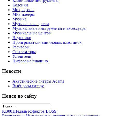
Клавишные инструменты
Колонки
Микрофоны
МР3-плееры
Музыка
Музыкальные диски
Музыкальные инструменты и аксессуары
Музыкальные центры
Наушники
Проигрыватели виниловых пластинок
Ресиверы
Синтезаторы
Усилители
Цифровые пианино
Новости
Акустические гитары Adams
Выбираем гитару
Поиск по сайту
KB001
Педаль эффектов BOSS
Вернуться к: Музыкальные инструменты и аксессуары