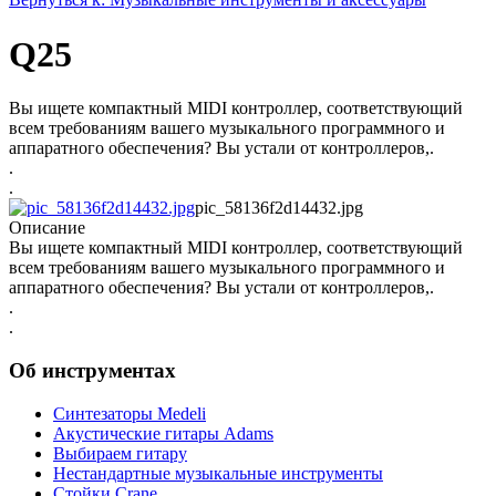
Q25
Вы ищете компактный MIDI контроллер, соответствующий
всем требованиям вашего музыкального программного и
аппаратного обеспечения? Вы устали от контроллеров,.
.
.
pic_58136f2d14432.jpg
Описание
Вы ищете компактный MIDI контроллер, соответствующий
всем требованиям вашего музыкального программного и
аппаратного обеспечения? Вы устали от контроллеров,.
.
.
Об инструментах
Синтезаторы Мedeli
Акустические гитары Adams
Выбираем гитару
Нестандартные музыкальные инструменты
Стойки Crane