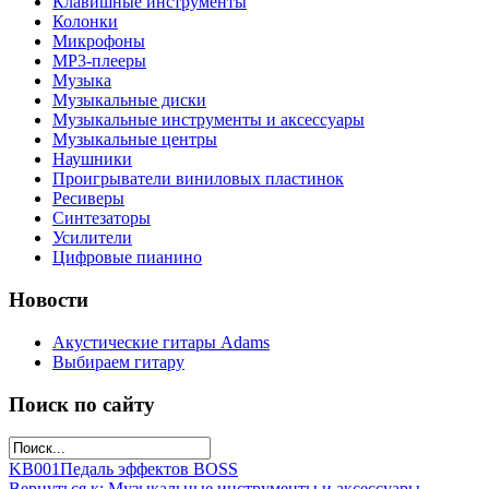
Клавишные инструменты
Колонки
Микрофоны
МР3-плееры
Музыка
Музыкальные диски
Музыкальные инструменты и аксессуары
Музыкальные центры
Наушники
Проигрыватели виниловых пластинок
Ресиверы
Синтезаторы
Усилители
Цифровые пианино
Новости
Акустические гитары Adams
Выбираем гитару
Поиск по сайту
KB001
Педаль эффектов BOSS
Вернуться к: Музыкальные инструменты и аксессуары