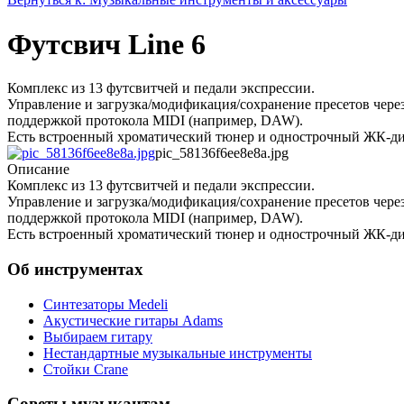
Футсвич Line 6
Комплекс из 13 футсвитчей и педали экспрессии.
Управление и загрузка/модификация/сохранение пресетов чере
поддержкой протокола MIDI (например, DAW).
Есть встроенный хроматический тюнер и однострочный ЖК-ди
pic_58136f6ee8e8a.jpg
Описание
Комплекс из 13 футсвитчей и педали экспрессии.
Управление и загрузка/модификация/сохранение пресетов чере
поддержкой протокола MIDI (например, DAW).
Есть встроенный хроматический тюнер и однострочный ЖК-ди
Об инструментах
Синтезаторы Мedeli
Акустические гитары Adams
Выбираем гитару
Нестандартные музыкальные инструменты
Стойки Crane
Советы музыкантам