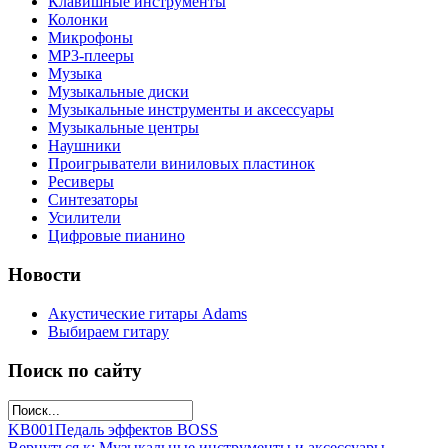
Клавишные инструменты
Колонки
Микрофоны
МР3-плееры
Музыка
Музыкальные диски
Музыкальные инструменты и аксессуары
Музыкальные центры
Наушники
Проигрыватели виниловых пластинок
Ресиверы
Синтезаторы
Усилители
Цифровые пианино
Новости
Акустические гитары Adams
Выбираем гитару
Поиск по сайту
KB001
Педаль эффектов BOSS
Вернуться к: Музыкальные инструменты и аксессуары