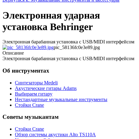
Электронная ударная
установка Behringer
Электронная барабанная установка с USB/MIDI интерфейсом
pic_58136fc0e3e89.jpg
Описание
Электронная барабанная установка с USB/MIDI интерфейсом
Об инструментах
Синтезаторы Мedeli
Акустические гитары Adams
Выбираем гитару
Нестандартные музыкальные инструменты
Стойки Crane
Советы музыкантам
Стойки Crane
Обзор системы акустики Alto TS110A