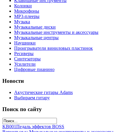
Клавишные инструменты
Колонки
Микрофоны
МР3-плееры
Музыка
Музыкальные диски
Музыкальные инструменты и аксессуары
Музыкальные центры
Наушники
Проигрыватели виниловых пластинок
Ресиверы
Синтезаторы
Усилители
Цифровые пианино
Новости
Акустические гитары Adams
Выбираем гитару
Поиск по сайту
KB001
Педаль эффектов BOSS
Вернуться к: Музыкальные инструменты и аксессуары