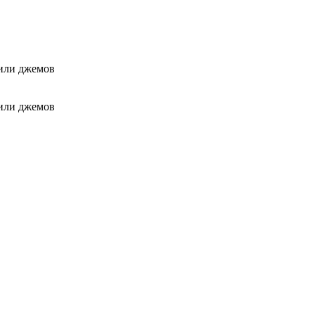
 или джемов
 или джемов