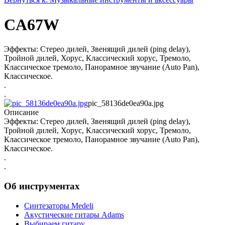
CA67W
Эффекты: Стерео дилей, Звенящий дилей (ping delay),
Тройной дилей, Хорус, Классический хорус, Тремоло,
Классическое тремоло, Панорамное звучание (Auto Pan),
Классическое.
.
.
pic_58136de0ea90a.jpg
Описание
Эффекты: Стерео дилей, Звенящий дилей (ping delay),
Тройной дилей, Хорус, Классический хорус, Тремоло,
Классическое тремоло, Панорамное звучание (Auto Pan),
Классическое.
.
.
Об инструментах
Синтезаторы Мedeli
Акустические гитары Adams
Выбираем гитару