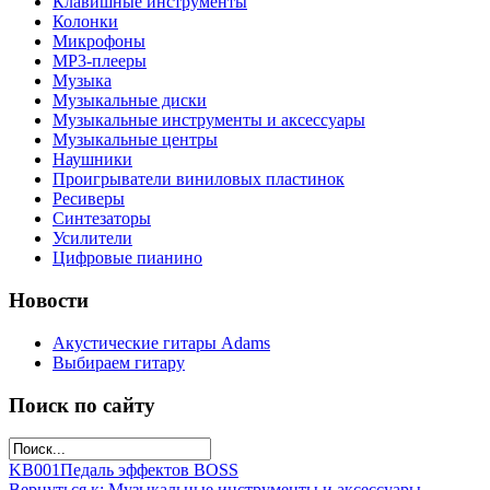
Клавишные инструменты
Колонки
Микрофоны
МР3-плееры
Музыка
Музыкальные диски
Музыкальные инструменты и аксессуары
Музыкальные центры
Наушники
Проигрыватели виниловых пластинок
Ресиверы
Синтезаторы
Усилители
Цифровые пианино
Новости
Акустические гитары Adams
Выбираем гитару
Поиск по сайту
KB001
Педаль эффектов BOSS
Вернуться к: Музыкальные инструменты и аксессуары