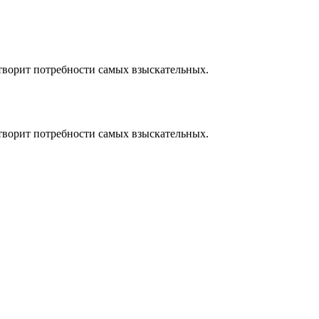
творит потребности самых взыскательных.
творит потребности самых взыскательных.