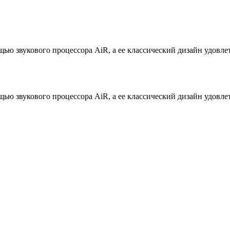
ью звукового процессора AiR, а ее классический дизайн удовле
ью звукового процессора AiR, а ее классический дизайн удовле