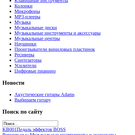
Клавишные инструменты
Колонки
Микрофоны
МР3-плееры
Музыка
Музыкальные диски
Музыкальные инструменты и аксессуары
Музыкальные центры
Наушники
Проигрыватели виниловых пластинок
Ресиверы
Синтезаторы
Усилители
Цифровые пианино
Новости
Акустические гитары Adams
Выбираем гитару
Поиск по сайту
KB001
Педаль эффектов BOSS
Вернуться к: Музыкальные инструменты и аксессуары