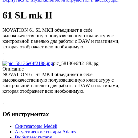
61 SL mk II
NOVATION 61 SL MKII объединяет в себе
высококачественную полувзвешенную клавиатуру с
контрольной панелью для работы с DAW и плагинами,
которая отображает всю необходимую.
.
.
pic_58136e6ff2188.jpg
Описание
NOVATION 61 SL MKII объединяет в себе
высококачественную полувзвешенную клавиатуру с
контрольной панелью для работы с DAW и плагинами,
которая отображает всю необходимую.
.
.
Об инструментах
Синтезаторы Мedeli
Акустические гитары Adams
Выбираем гитару