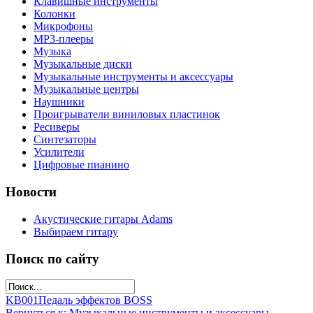
Клавишные инструменты
Колонки
Микрофоны
МР3-плееры
Музыка
Музыкальные диски
Музыкальные инструменты и аксессуары
Музыкальные центры
Наушники
Проигрыватели виниловых пластинок
Ресиверы
Синтезаторы
Усилители
Цифровые пианино
Новости
Акустические гитары Adams
Выбираем гитару
Поиск по сайту
KB001
Педаль эффектов BOSS
Вернуться к: Музыкальные инструменты и аксессуары