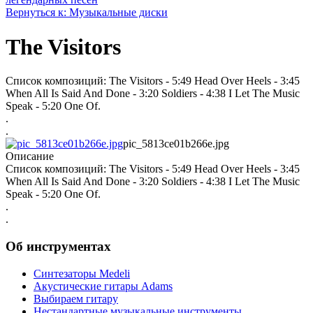
Вернуться к: Музыкальные диски
The Visitors
Список композиций: The Visitors - 5:49 Head Over Heels - 3:45
When All Is Said And Done - 3:20 Soldiers - 4:38 I Let The Music
Speak - 5:20 One Of.
.
.
pic_5813ce01b266e.jpg
Описание
Список композиций: The Visitors - 5:49 Head Over Heels - 3:45
When All Is Said And Done - 3:20 Soldiers - 4:38 I Let The Music
Speak - 5:20 One Of.
.
.
Об инструментах
Синтезаторы Мedeli
Акустические гитары Adams
Выбираем гитару
Нестандартные музыкальные инструменты