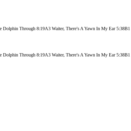
 Dolphin Through 8:19A3 Waiter, There's A Yawn In My Ear 5:38B1
 Dolphin Through 8:19A3 Waiter, There's A Yawn In My Ear 5:38B1