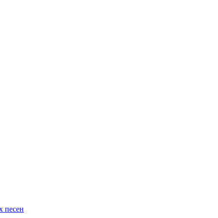
х песен