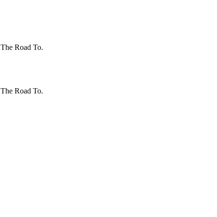
 The Road To.
 The Road To.