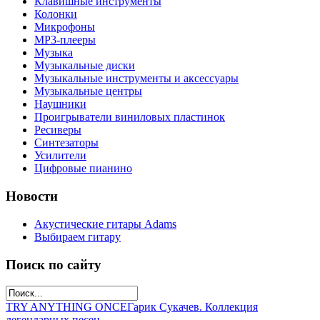
Клавишные инструменты
Колонки
Микрофоны
МР3-плееры
Музыка
Музыкальные диски
Музыкальные инструменты и аксессуары
Музыкальные центры
Наушники
Проигрыватели виниловых пластинок
Ресиверы
Синтезаторы
Усилители
Цифровые пианино
Новости
Акустические гитары Adams
Выбираем гитару
Поиск по сайту
TRY ANYTHING ONCE
Гарик Сукачев. Коллекция
легендарных песен