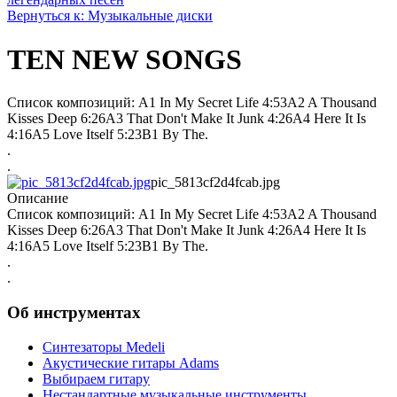
Вернуться к: Музыкальные диски
TEN NEW SONGS
Список композиций: A1 In My Secret Life 4:53A2 A Thousand
Kisses Deep 6:26A3 That Don't Make It Junk 4:26A4 Here It Is
4:16A5 Love Itself 5:23B1 By The.
.
.
pic_5813cf2d4fcab.jpg
Описание
Список композиций: A1 In My Secret Life 4:53A2 A Thousand
Kisses Deep 6:26A3 That Don't Make It Junk 4:26A4 Here It Is
4:16A5 Love Itself 5:23B1 By The.
.
.
Об инструментах
Синтезаторы Мedeli
Акустические гитары Adams
Выбираем гитару
Нестандартные музыкальные инструменты