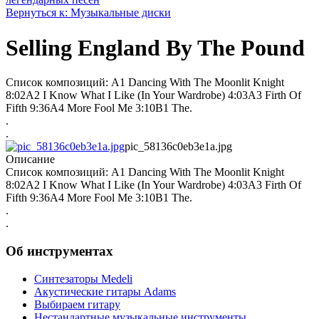
Вернуться к: Музыкальные диски
Selling England By The Pound
Список композиций: A1 Dancing With The Moonlit Knight
8:02A2 I Know What I Like (In Your Wardrobe) 4:03A3 Firth Of
Fifth 9:36A4 More Fool Me 3:10B1 The.
.
.
pic_58136c0eb3e1a.jpg
Описание
Список композиций: A1 Dancing With The Moonlit Knight
8:02A2 I Know What I Like (In Your Wardrobe) 4:03A3 Firth Of
Fifth 9:36A4 More Fool Me 3:10B1 The.
.
.
Об инструментах
Синтезаторы Мedeli
Акустические гитары Adams
Выбираем гитару
Нестандартные музыкальные инструменты