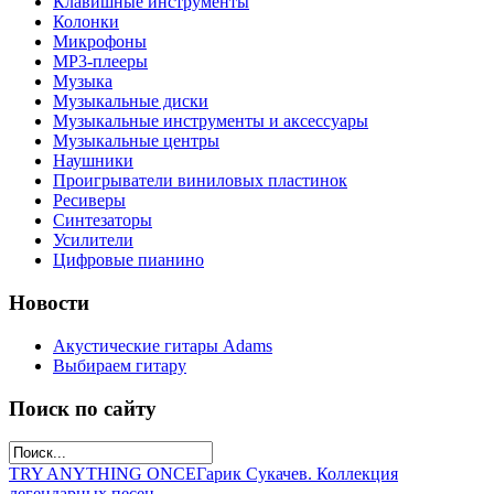
Клавишные инструменты
Колонки
Микрофоны
МР3-плееры
Музыка
Музыкальные диски
Музыкальные инструменты и аксессуары
Музыкальные центры
Наушники
Проигрыватели виниловых пластинок
Ресиверы
Синтезаторы
Усилители
Цифровые пианино
Новости
Акустические гитары Adams
Выбираем гитару
Поиск по сайту
TRY ANYTHING ONCE
Гарик Сукачев. Коллекция
легендарных песен