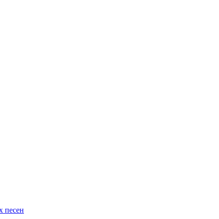
х песен