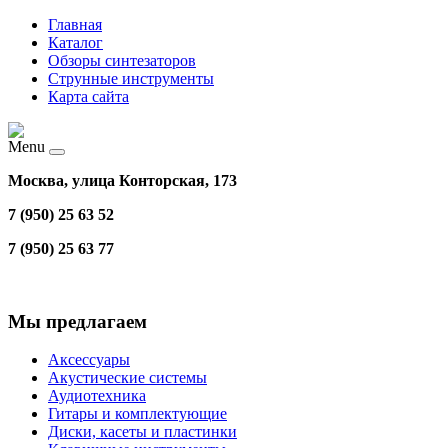
Главная
Каталог
Обзоры синтезаторов
Струнные инструменты
Карта сайта
Menu
Москва, улица Конторская, 173
7 (950) 25 63 52
7 (950) 25 63 77
Мы предлагаем
Аксессуары
Акустические системы
Аудиотехника
Гитары и комплектующие
Диски, касеты и пластинки