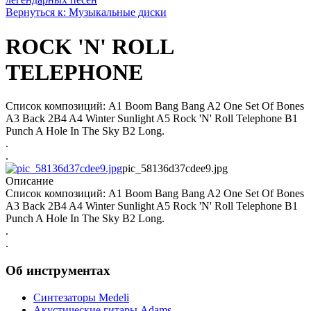
Вернуться к: Музыкальные диски
ROCK 'N' ROLL
TELEPHONE
Список композиций: A1 Boom Bang Bang A2 One Set Of Bones
A3 Back 2B4 A4 Winter Sunlight A5 Rock 'N' Roll Telephone B1
Punch A Hole In The Sky B2 Long.
.
.
pic_58136d37cdee9.jpg
Описание
Список композиций: A1 Boom Bang Bang A2 One Set Of Bones
A3 Back 2B4 A4 Winter Sunlight A5 Rock 'N' Roll Telephone B1
Punch A Hole In The Sky B2 Long.
.
.
Об инструментах
Синтезаторы Мedeli
Акустические гитары Adams