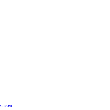
х песен