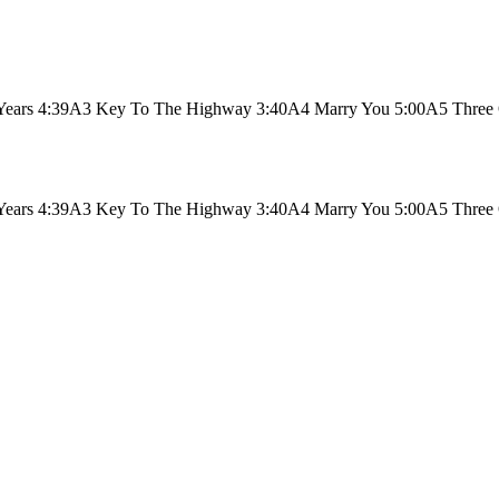
ears 4:39A3 Key To The Highway 3:40A4 Marry You 5:00A5 Three 
ears 4:39A3 Key To The Highway 3:40A4 Marry You 5:00A5 Three 