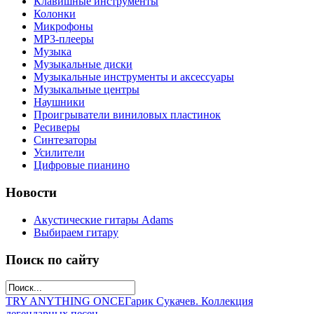
Клавишные инструменты
Колонки
Микрофоны
МР3-плееры
Музыка
Музыкальные диски
Музыкальные инструменты и аксессуары
Музыкальные центры
Наушники
Проигрыватели виниловых пластинок
Ресиверы
Синтезаторы
Усилители
Цифровые пианино
Новости
Акустические гитары Adams
Выбираем гитару
Поиск по сайту
TRY ANYTHING ONCE
Гарик Сукачев. Коллекция
легендарных песен