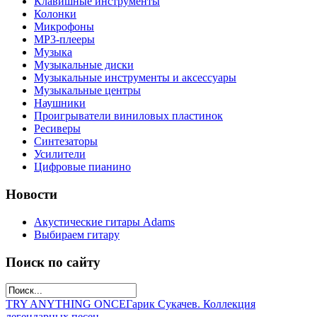
Клавишные инструменты
Колонки
Микрофоны
МР3-плееры
Музыка
Музыкальные диски
Музыкальные инструменты и аксессуары
Музыкальные центры
Наушники
Проигрыватели виниловых пластинок
Ресиверы
Синтезаторы
Усилители
Цифровые пианино
Новости
Акустические гитары Adams
Выбираем гитару
Поиск по сайту
TRY ANYTHING ONCE
Гарик Сукачев. Коллекция
легендарных песен