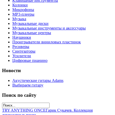
Клавишные инструменты
Колонки
Микрофоны
МР3-плееры
Музыка
Музыкальные диски
Музыкальные инструменты и аксессуары
Музыкальные центры
Наушники
Проигрыватели виниловых пластинок
Ресиверы
Синтезаторы
Усилители
Цифровые пианино
Новости
Акустические гитары Adams
Выбираем гитару
Поиск по сайту
TRY ANYTHING ONCE
Гарик Сукачев. Коллекция
легендарных песен