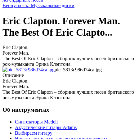
Вернуться к: Музыкальные диски
Eric Clapton. Forever Man.
The Best Of Eric Clapto...
Eric Clapton.
Forever Man.
The Best Of Eric Clapton – сборник лучших песен британского
рок-музыканта Эрика Клэптона.
pic_5813c986d74ca.jpg
Описание
Eric Clapton.
Forever Man.
The Best Of Eric Clapton – сборник лучших песен британского
рок-музыканта Эрика Клэптона.
Об инструментах
Синтезаторы Мedeli
Акустические гитары Adams
Выбираем гитару
Нестандартные музыкальные инструменты