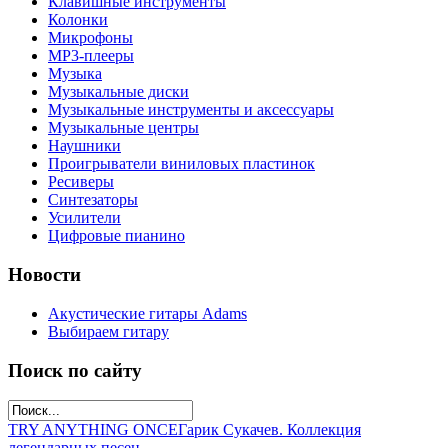
Клавишные инструменты
Колонки
Микрофоны
МР3-плееры
Музыка
Музыкальные диски
Музыкальные инструменты и аксессуары
Музыкальные центры
Наушники
Проигрыватели виниловых пластинок
Ресиверы
Синтезаторы
Усилители
Цифровые пианино
Новости
Акустические гитары Adams
Выбираем гитару
Поиск по сайту
TRY ANYTHING ONCE
Гарик Сукачев. Коллекция
легендарных песен