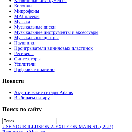
Клавишные инструменты
Колонки
Микрофоны
МР3-плееры
Музыка
Музыкальные диски
Музыкальные инструменты и аксессуары
Музыкальные центры
Наушники
Проигрыватели виниловых пластинок
Ресиверы
Синтезаторы
Усилители
Цифровые пианино
Новости
Акустические гитары Adams
Выбираем гитару
Поиск по сайту
USE YOUR ILLUSION 2..
EXILE ON MAIN ST. ( 2LP )
Вернуться к: Музыка