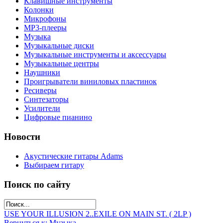
Клавишные инструменты
Колонки
Микрофоны
МР3-плееры
Музыка
Музыкальные диски
Музыкальные инструменты и аксессуары
Музыкальные центры
Наушники
Проигрыватели виниловых пластинок
Ресиверы
Синтезаторы
Усилители
Цифровые пианино
Новости
Акустические гитары Adams
Выбираем гитару
Поиск по сайту
USE YOUR ILLUSION 2..
EXILE ON MAIN ST. ( 2LP )
Вернуться к: Музыка