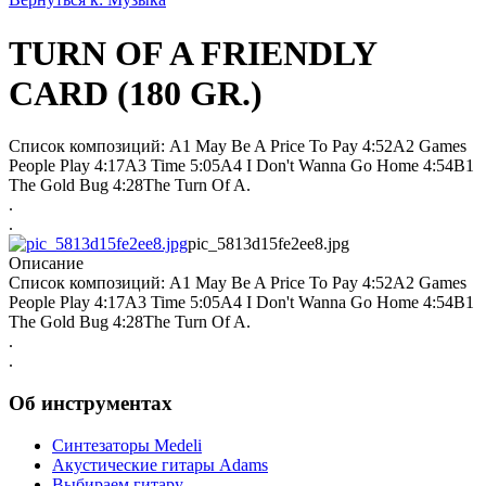
TURN OF A FRIENDLY
CARD (180 GR.)
Список композиций: A1 May Be A Price To Pay 4:52A2 Games
People Play 4:17A3 Time 5:05A4 I Don't Wanna Go Home 4:54B1
The Gold Bug 4:28The Turn Of A.
.
.
pic_5813d15fe2ee8.jpg
Описание
Список композиций: A1 May Be A Price To Pay 4:52A2 Games
People Play 4:17A3 Time 5:05A4 I Don't Wanna Go Home 4:54B1
The Gold Bug 4:28The Turn Of A.
.
.
Об инструментах
Синтезаторы Мedeli
Акустические гитары Adams
Выбираем гитару