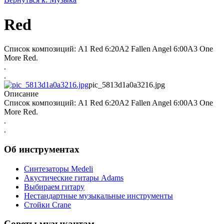
Red
Список композиций: A1 Red 6:20A2 Fallen Angel 6:00A3 One
More Red.
.
.
pic_5813d1a0a3216.jpg
Описание
Список композиций: A1 Red 6:20A2 Fallen Angel 6:00A3 One
More Red.
.
.
Об инструментах
Синтезаторы Мedeli
Акустические гитары Adams
Выбираем гитару
Нестандартные музыкальные инструменты
Стойки Crane
Советы музыкантам