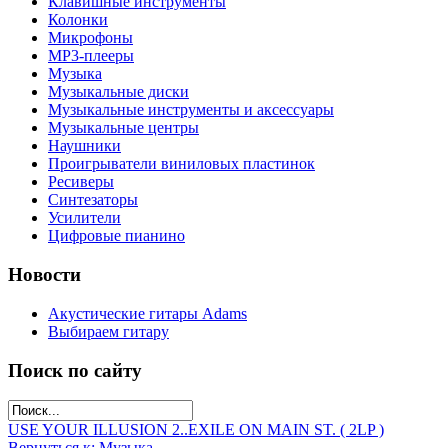
Клавишные инструменты
Колонки
Микрофоны
МР3-плееры
Музыка
Музыкальные диски
Музыкальные инструменты и аксессуары
Музыкальные центры
Наушники
Проигрыватели виниловых пластинок
Ресиверы
Синтезаторы
Усилители
Цифровые пианино
Новости
Акустические гитары Adams
Выбираем гитару
Поиск по сайту
USE YOUR ILLUSION 2..
EXILE ON MAIN ST. ( 2LP )
Вернуться к: Музыка