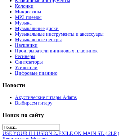
Клавишные инструменты
Колонки
Микрофоны
МР3-плееры
Музыка
Музыкальные диски
Музыкальные инструменты и аксессуары
Музыкальные центры
Наушники
Проигрыватели виниловых пластинок
Ресиверы
Синтезаторы
Усилители
Цифровые пианино
Новости
Акустические гитары Adams
Выбираем гитару
Поиск по сайту
USE YOUR ILLUSION 2..
EXILE ON MAIN ST. ( 2LP )
Вернуться к: Музыка