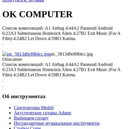
OK COMPUTER
Список композиций: A1 Airbag 4:44A2 Paranoid Android
6:23A3 Subterranean Homesick Alien 4:27B1 Exit Music (For A
Film) 4:24B2 Let Down 4:59B3 Karma.
.
.
pic_5813d0ef084cc.jpg
Описание
Список композиций: A1 Airbag 4:44A2 Paranoid Android
6:23A3 Subterranean Homesick Alien 4:27B1 Exit Music (For A
Film) 4:24B2 Let Down 4:59B3 Karma.
.
.
Об инструментах
Синтезаторы Мedeli
Акустические гитары Adams
Выбираем гитару
Нестандартные музыкальные инструменты
Стойки Crane