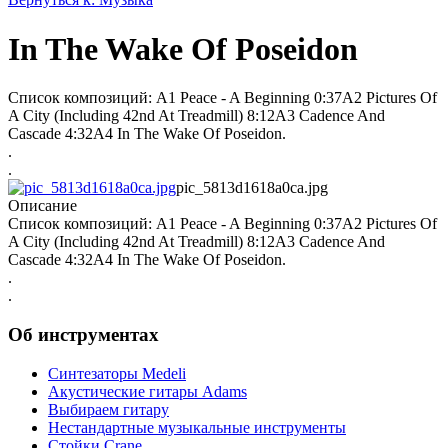
In The Wake Of Poseidon
Список композиций: A1 Peace - A Beginning 0:37A2 Pictures Of
A City (Including 42nd At Treadmill) 8:12A3 Cadence And
Cascade 4:32A4 In The Wake Of Poseidon.
.
.
pic_5813d1618a0ca.jpg
Описание
Список композиций: A1 Peace - A Beginning 0:37A2 Pictures Of
A City (Including 42nd At Treadmill) 8:12A3 Cadence And
Cascade 4:32A4 In The Wake Of Poseidon.
.
.
Об инструментах
Синтезаторы Мedeli
Акустические гитары Adams
Выбираем гитару
Нестандартные музыкальные инструменты
Стойки Crane