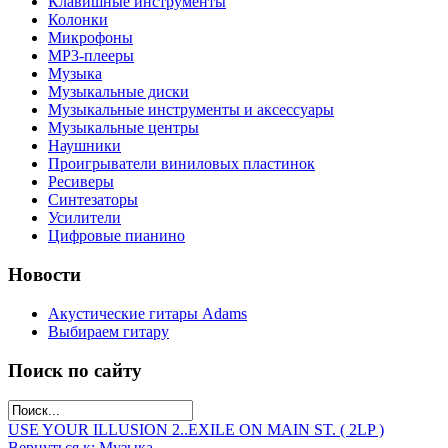
Клавишные инструменты
Колонки
Микрофоны
МР3-плееры
Музыка
Музыкальные диски
Музыкальные инструменты и аксессуары
Музыкальные центры
Наушники
Проигрыватели виниловых пластинок
Ресиверы
Синтезаторы
Усилители
Цифровые пианино
Новости
Акустические гитары Adams
Выбираем гитару
Поиск по сайту
USE YOUR ILLUSION 2..
EXILE ON MAIN ST. ( 2LP )
Вернуться к: Музыка