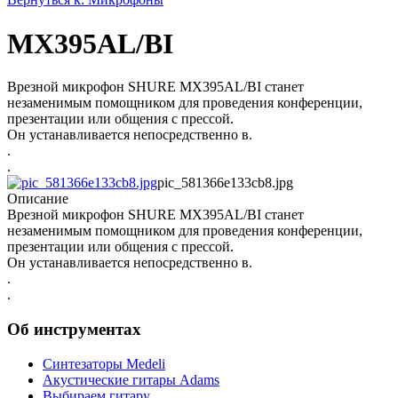
MX395AL/BI
Врезной микрофон SHURE MX395AL/BI станет
незаменимым помощником для проведения конференции,
презентации или общения с прессой.
Он устанавливается непосредственно в.
.
.
pic_581366e133cb8.jpg
Описание
Врезной микрофон SHURE MX395AL/BI станет
незаменимым помощником для проведения конференции,
презентации или общения с прессой.
Он устанавливается непосредственно в.
.
.
Об инструментах
Синтезаторы Мedeli
Акустические гитары Adams
Выбираем гитару