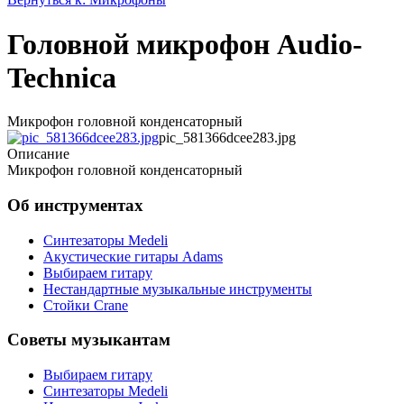
Головной микрофон Audio-
Technica
Микрофон головной конденсаторный
pic_581366dcee283.jpg
Описание
Микрофон головной конденсаторный
Об инструментах
Синтезаторы Мedeli
Акустические гитары Adams
Выбираем гитару
Нестандартные музыкальные инструменты
Стойки Crane
Советы музыкантам
Выбираем гитару
Синтезаторы Мedeli