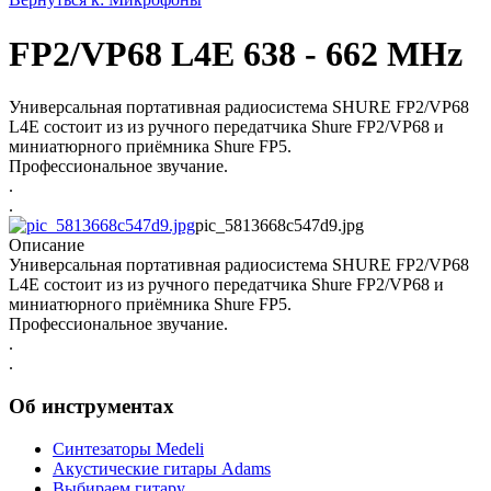
FP2/VP68 L4E 638 - 662 MHz
Универсальная портативная радиосистема SHURE FP2/VP68
L4E состоит из из ручного передатчика Shure FP2/VP68 и
миниатюрного приёмника Shure FP5.
Профессиональное звучание.
.
.
pic_5813668c547d9.jpg
Описание
Универсальная портативная радиосистема SHURE FP2/VP68
L4E состоит из из ручного передатчика Shure FP2/VP68 и
миниатюрного приёмника Shure FP5.
Профессиональное звучание.
.
.
Об инструментах
Синтезаторы Мedeli
Акустические гитары Adams
Выбираем гитару