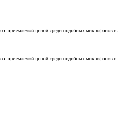
во с приемлемой ценой среди подобных микрофонов в.
во с приемлемой ценой среди подобных микрофонов в.