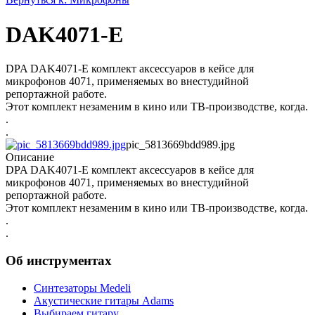
DAK4071-E
DPA DAK4071-E комплект аксессуаров в кейсе для
микрофонов 4071, применяемых во внестудийной
репортажной работе.
Этот комплект незаменим в кино или ТВ-производстве, когда.
.
.
pic_5813669bdd989.jpg
Описание
DPA DAK4071-E комплект аксессуаров в кейсе для
микрофонов 4071, применяемых во внестудийной
репортажной работе.
Этот комплект незаменим в кино или ТВ-производстве, когда.
.
.
Об инструментах
Синтезаторы Мedeli
Акустические гитары Adams
Выбираем гитару