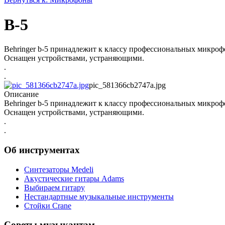
B-5
Behringer b-5 принадлежит к классу профессиональных микроф
Оснащен устройствами, устраняющими.
.
.
pic_581366cb2747a.jpg
Описание
Behringer b-5 принадлежит к классу профессиональных микроф
Оснащен устройствами, устраняющими.
.
.
Об инструментах
Синтезаторы Мedeli
Акустические гитары Adams
Выбираем гитару
Нестандартные музыкальные инструменты
Стойки Crane
Советы музыкантам