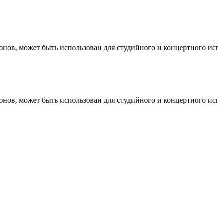
онов, может быть использован для студийного и концертного ис
онов, может быть использован для студийного и концертного ис