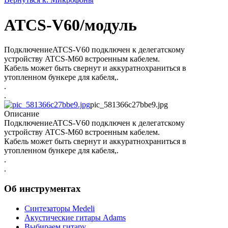
ATCS-V60/модуль
ПодключениеATCS-V60 подключен к делегатскому
устройству ATCS-M60 встроенным кабелем.
Кабель может быть свернут и аккуратнохраниться в
утопленном бункере для кабеля,.
.
.
pic_581366c27bbe9.jpg
Описание
ПодключениеATCS-V60 подключен к делегатскому
устройству ATCS-M60 встроенным кабелем.
Кабель может быть свернут и аккуратнохраниться в
утопленном бункере для кабеля,.
.
.
Об инструментах
Синтезаторы Мedeli
Акустические гитары Adams
Выбираем гитару