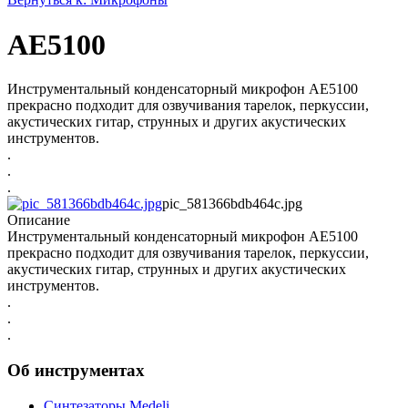
AE5100
Инструментальный конденсаторный микрофон AE5100
прекрасно подходит для озвучивания тарелок, перкуссии,
акустических гитар, струнных и других акустических
инструментов.
.
.
.
pic_581366bdb464c.jpg
Описание
Инструментальный конденсаторный микрофон AE5100
прекрасно подходит для озвучивания тарелок, перкуссии,
акустических гитар, струнных и других акустических
инструментов.
.
.
.
Об инструментах
Синтезаторы Мedeli