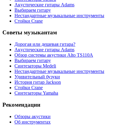
Акустические гитары Adams
Выбираем гитару
Нестандартные музыкальные инструменты
Стойки Crane
Советы музыкантам
Дорогая или дешевая гитара?
Акустические гитары Adams
Обзор системы акустики Alto TS110A
Выбираем гитару
Синтезаторы Мedeli
Нестандартные музыкальные инструменты
Удивительный бузуки
История гитар Jackson
Стойки Crane
Синтезаторы Yamaha
Рекомендации
Обзоры акустики
Об инструментах