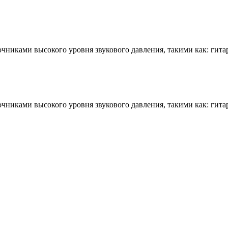
очниками высокого уровня звукового давления, такими как: гита
очниками высокого уровня звукового давления, такими как: гита