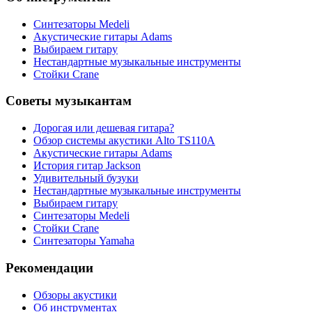
Синтезаторы Мedeli
Акустические гитары Adams
Выбираем гитару
Нестандартные музыкальные инструменты
Стойки Crane
Советы музыкантам
Дорогая или дешевая гитара?
Обзор системы акустики Alto TS110A
Акустические гитары Adams
История гитар Jackson
Удивительный бузуки
Нестандартные музыкальные инструменты
Выбираем гитару
Синтезаторы Мedeli
Стойки Crane
Синтезаторы Yamaha
Рекомендации
Обзоры акустики
Об инструментах