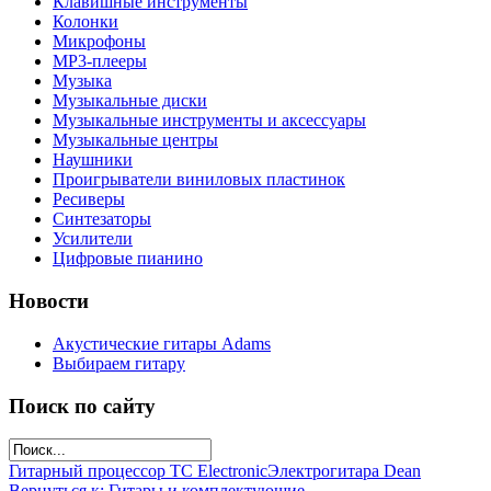
Клавишные инструменты
Колонки
Микрофоны
МР3-плееры
Музыка
Музыкальные диски
Музыкальные инструменты и аксессуары
Музыкальные центры
Наушники
Проигрыватели виниловых пластинок
Ресиверы
Синтезаторы
Усилители
Цифровые пианино
Новости
Акустические гитары Adams
Выбираем гитару
Поиск по сайту
Гитарный процессор TC Electronic
Электрогитара Dean
Вернуться к: Гитары и комплектующие