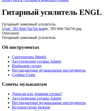
Гитарный усилитель ENGL
Гитарный ламповый усилитель
pic_58136dc7da7eb.jpg
Описание
Гитарный ламповый усилитель
Об инструментах
Синтезаторы Мedeli
Акустические гитары Adams
Выбираем гитару
Нестандартные музыкальные инструменты
Стойки Crane
Советы музыкантам
Дорогая или дешевая гитара?
Акустические гитары Adams
Нестандартные музыкальные инструменты
История гитар Jackson