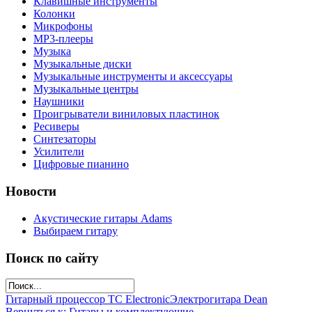
Клавишные инструменты
Колонки
Микрофоны
МР3-плееры
Музыка
Музыкальные диски
Музыкальные инструменты и аксессуары
Музыкальные центры
Наушники
Проигрыватели виниловых пластинок
Ресиверы
Синтезаторы
Усилители
Цифровые пианино
Новости
Акустические гитары Adams
Выбираем гитару
Поиск по сайту
Гитарный процессор TC Electronic
Электрогитара Dean
Вернуться к: Гитары и комплектующие