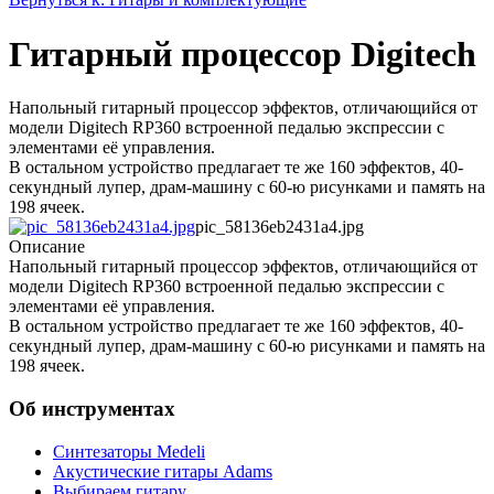
Гитарный процессор Digitech
Напольный гитарный процессор эффектов, отличающийся от
модели Digitech RP360 встроенной педалью экспрессии с
элементами её управления.
В остальном устройство предлагает те же 160 эффектов, 40-
секундный лупер, драм-машину с 60-ю рисунками и память на
198 ячеек.
pic_58136eb2431a4.jpg
Описание
Напольный гитарный процессор эффектов, отличающийся от
модели Digitech RP360 встроенной педалью экспрессии с
элементами её управления.
В остальном устройство предлагает те же 160 эффектов, 40-
секундный лупер, драм-машину с 60-ю рисунками и память на
198 ячеек.
Об инструментах
Синтезаторы Мedeli
Акустические гитары Adams
Выбираем гитару